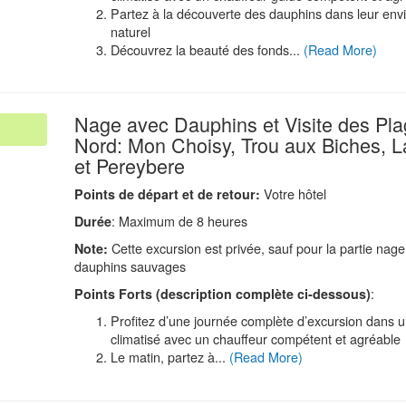
Partez à la découverte des dauphins dans leur en
naturel
Découvrez la beauté des fonds...
(Read More)
Nage avec Dauphins et Visite des Pl
Nord: Mon Choisy, Trou aux Biches, L
.
et Pereybere
Votre hôtel
Points de d
é
part et de retour:
: Maximum de 8 heures
Durée
Cette excursion est privée, sauf pour la partie nage
Note:
dauphins sauvages
:
Points Forts (description compl
è
te ci-dessous)
Profitez d’une journée complète d’excursion dans u
climatisé avec un chauffeur compétent et agréable
Le matin, partez à...
(Read More)