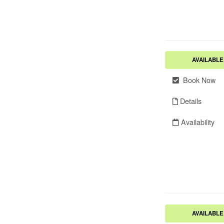
AVAILABLE
Book Now
Details
Availability
AVAILABLE