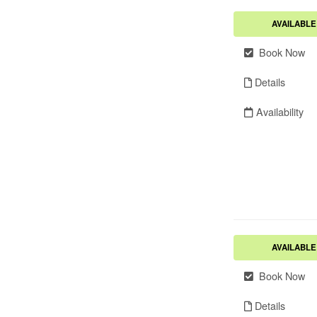
AVAILABLE
Book Now
Details
Availability
AVAILABLE
Book Now
Details