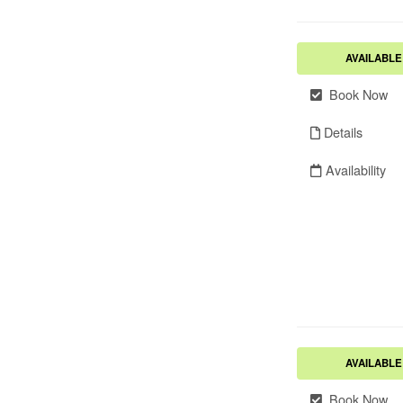
AVAILABLE
Book Now
Details
Availability
AVAILABLE
Book Now