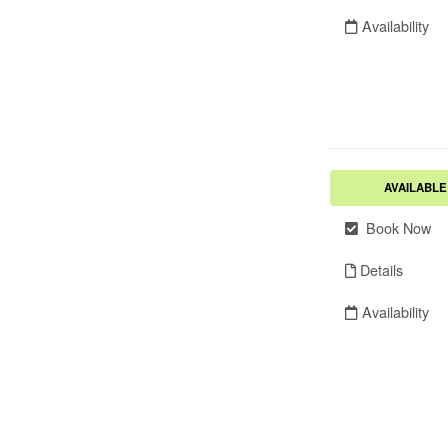
Availability
AVAILABLE
Book Now
Details
Availability